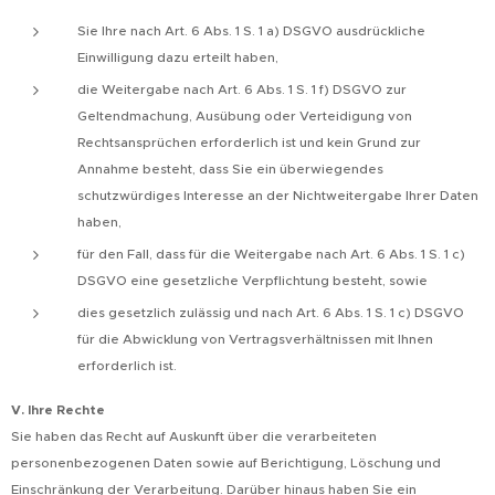
Sie Ihre nach Art. 6 Abs. 1 S. 1 a) DSGVO ausdrückliche
Einwilligung dazu erteilt haben,
die Weitergabe nach Art. 6 Abs. 1 S. 1 f) DSGVO zur
Geltendmachung, Ausübung oder Verteidigung von
Rechtsansprüchen erforderlich ist und kein Grund zur
Annahme besteht, dass Sie ein überwiegendes
schutzwürdiges Interesse an der Nichtweitergabe Ihrer Daten
haben,
für den Fall, dass für die Weitergabe nach Art. 6 Abs. 1 S. 1 c)
DSGVO eine gesetzliche Verpflichtung besteht, sowie
dies gesetzlich zulässig und nach Art. 6 Abs. 1 S. 1 c) DSGVO
für die Abwicklung von Vertragsverhältnissen mit Ihnen
erforderlich ist.
V. Ihre Rechte
Sie haben das Recht auf Auskunft über die verarbeiteten
personenbezogenen Daten sowie auf Berichtigung, Löschung und
Einschränkung der Verarbeitung. Darüber hinaus haben Sie ein